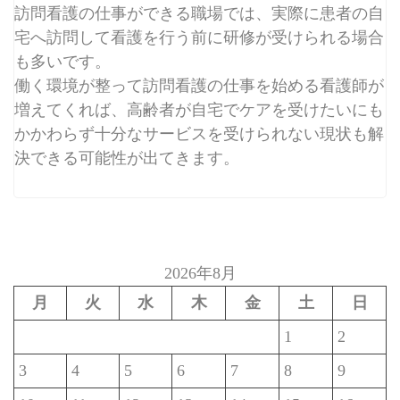
訪問看護の仕事ができる職場では、実際に患者の自
宅へ訪問して看護を行う前に研修が受けられる場合
も多いです。
働く環境が整って訪問看護の仕事を始める看護師が
増えてくれば、高齢者が自宅でケアを受けたいにも
かかわらず十分なサービスを受けられない現状も解
決できる可能性が出てきます。
2026年8月
月
火
水
木
金
土
日
1
2
3
4
5
6
7
8
9